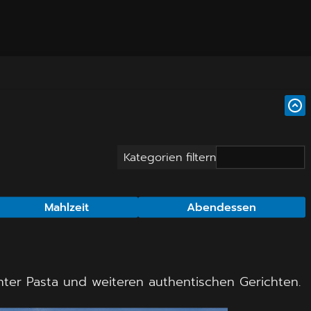
Kategorien filtern
Mahlzeit
Abendessen
achter Pasta und weiteren authentischen Gerichten.