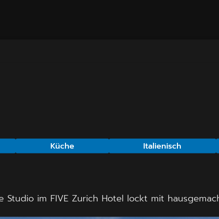
Küche
Italienisch
inque Studio im FIVE Zurich Hotel lockt mit hausgem