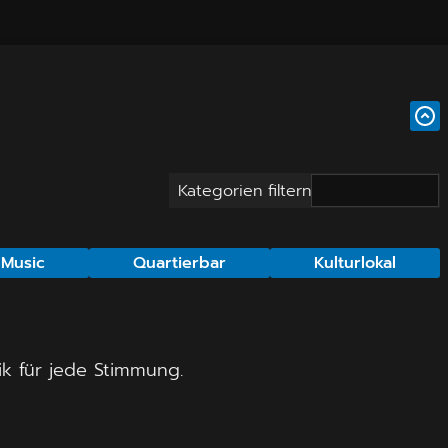
Kategorien filtern
 Music
Quartierbar
Kulturlokal
k für jede Stimmung.