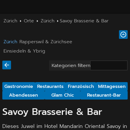
Zürich
Orte
Zürich
Savoy Brasserie & Bar
Zürich
Rapperswil & Zürichsee
Einsiedeln & Ybrig
Kategorien filtern
Gastronomie
Restaurants
Französisch
Mittagessen
Abendessen
Glam Chic
Restaurant-Bar
Savoy Brasserie & Bar
Dieses Juwel im Hotel Mandarin Oriental Savoy in