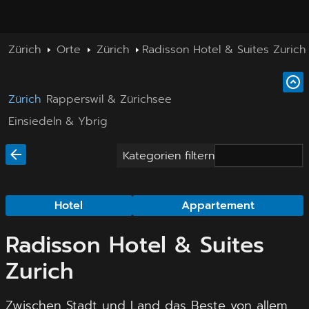
Zürich
Orte
Zürich
Radisson Hotel & Suites Zurich
Zürich
Rapperswil & Zürichsee
Einsiedeln & Ybrig
Kategorien filtern
Hotel
Appartement
Radisson Hotel & Suites
Zurich
Zwischen Stadt und Land das Beste von allem