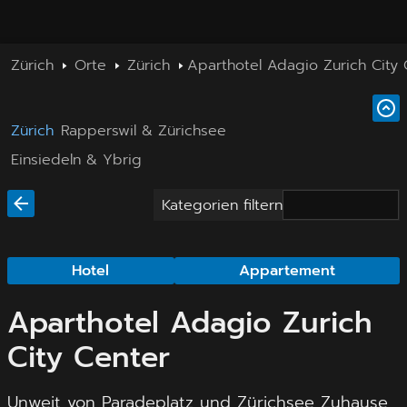
Zürich
Orte
Zürich
Aparthotel Adagio Zurich City 
Zürich
Rapperswil & Zürichsee
Einsiedeln & Ybrig
Kategorien filtern
Hotel
Appartement
Aparthotel Adagio Zurich
City Center
Unweit von Paradeplatz und Zürichsee Zuhause