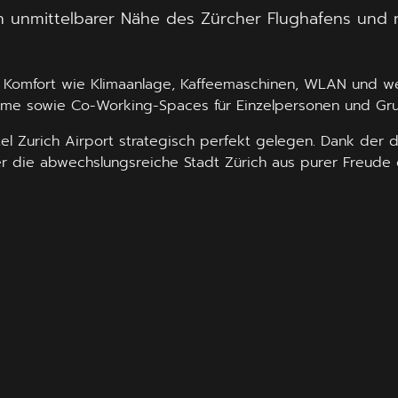
in unmittelbarer Nähe des Zürcher Flughafens und 
m Komfort wie Klimaanlage, Kaffeemaschinen, WLAN und we
räume sowie Co-Working-Spaces für Einzelpersonen und Gr
el Zurich Airport strategisch perfekt gelegen. Dank der 
die abwechslungsreiche Stadt Zürich aus purer Freude ode