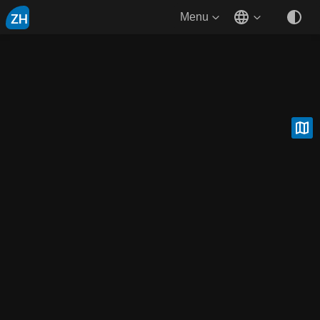
ZH
Menu