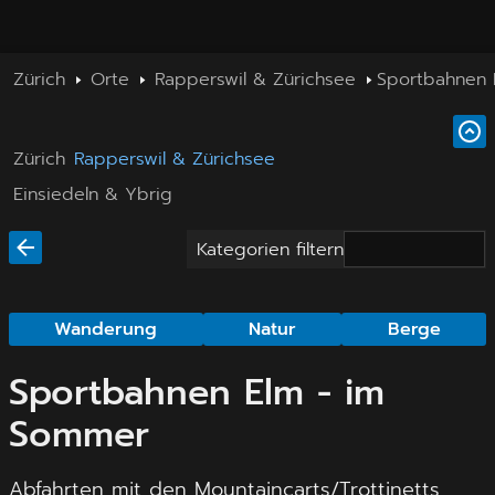
Zürich
Orte
Rapperswil & Zürichsee
Sportbahnen 
Zürich
Rapperswil & Zürichsee
Einsiedeln & Ybrig
Kategorien filtern
Wanderung
Natur
Berge
Sportbahnen Elm - im
Sommer
Abfahrten mit den Mountaincarts/Trottinetts,