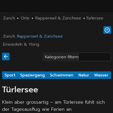
Zürich
Orte
Rapperswil & Zürichsee
Türlersee
Zürich
Rapperswil & Zürichsee
Einsiedeln & Ybrig
Kategorien filtern
Sport
Spaziergang
Schwimmen
Natur
Wasser
Türlersee
Klein aber grossartig – am Türlersee fühlt sich
der Tagesausflug wie Ferien an.