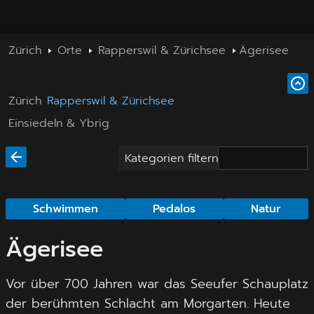
Zürich
Orte
Rapperswil & Zürichsee
Ägerisee
Zürich
Rapperswil & Zürichsee
Einsiedeln & Ybrig
Kategorien filtern
Schwimmen
Pedalos
Natur
Ägerisee
Vor über 700 Jahren war das Seeufer Schauplatz
der berühmten Schlacht am Morgarten. Heute