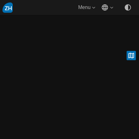
ZH
Menu