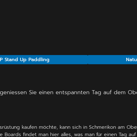
P Stand Up Paddling
Natu
 geniessen Sie einen entspannten Tag auf dem Obe
usrüstung kaufen möchte, kann sich in Schmerikon am Obe
 Boards findet man hier alles, was man für einen Tag auf