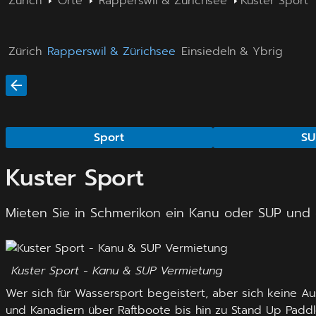
Zürich
Orte
Rapperswil & Zürichsee
Kuster Sport
Zürich
Rapperswil & Zürichsee
Einsiedeln & Ybrig
Sport
SU
Kuster Sport
Mieten Sie in Schmerikon ein Kanu oder SUP und
Kuster Sport - Kanu & SUP Vermietung
Wer sich für Wassersport begeistert, aber sich keine A
und Kanadiern über Raftboote bis hin zu Stand Up Paddle