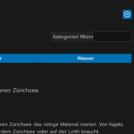
Kategorien filtern
r
Wasser
ren Zürichsee.
ren Zürichsee das nötige Material mieten. Von Kajaks
 dem Zürichsee oder auf der Linth braucht.