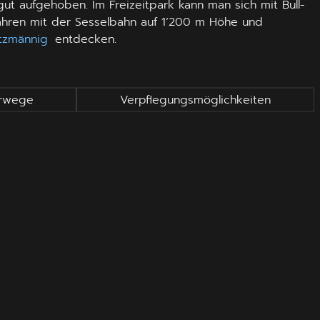
ut aufgehoben. Im Freizeitpark kann man sich mit Bull-
 fahren mit der Sesselbahn auf 1‘200 m Höhe und
tzmännig
entdecken.
rwege
Verpflegungsmöglichkeiten