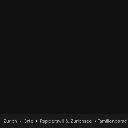
Zürich
Orte
Rapperswil & Zürichsee
Familienparad