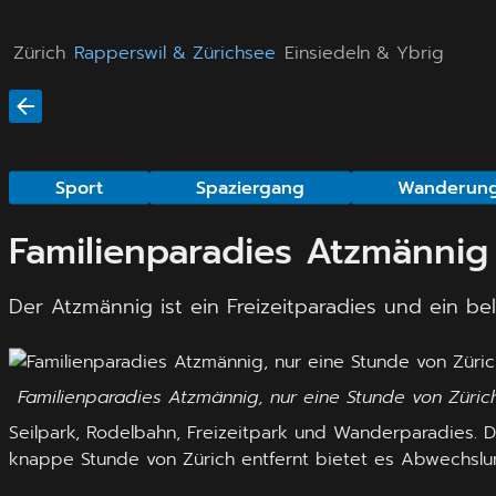
Zürich
Rapperswil & Zürichsee
Einsiedeln & Ybrig
Sport
Spaziergang
Wanderun
Familienparadies Atzmännig
Der Atzmännig ist ein Freizeitparadies und ein beli
Familienparadies Atzmännig, nur eine Stunde von Züric
Seilpark, Rodelbahn, Freizeitpark und Wanderparadies. D
knappe Stunde von Zürich entfernt bietet es Abwechslun