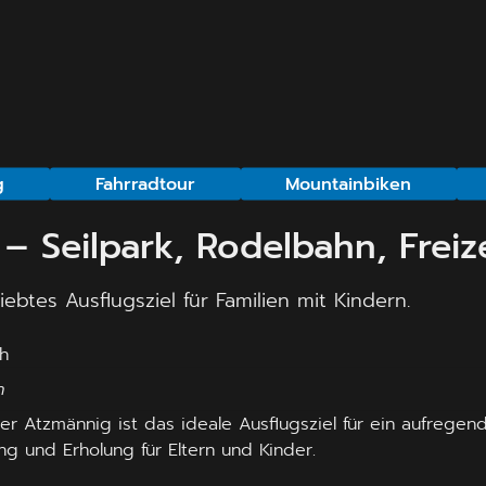
g
Fahrradtour
Mountainbiken
 – Seilpark, Rodelbahn, Frei
ebtes Ausflugsziel für Familien mit Kindern.
h
er Atzmännig ist das ideale Ausflugsziel für ein aufrege
g und Erholung für Eltern und Kinder.