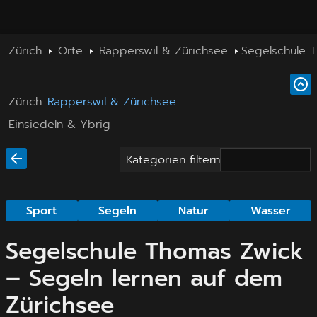
Zürich
Orte
Rapperswil & Zürichsee
Segelschule 
Zürich
Rapperswil & Zürichsee
Einsiedeln & Ybrig
Kategorien filtern
Sport
Segeln
Natur
Wasser
Segelschule Thomas Zwick
– Segeln lernen auf dem
Zürichsee