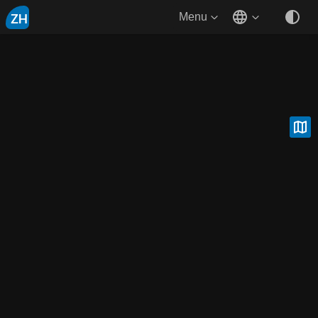
ZH
Menu