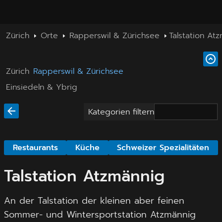
Zürich
Orte
Rapperswil & Zürichsee
Talstation At
Zürich
Rapperswil & Zürichsee
Einsiedeln & Ybrig
Kategorien filtern
Restaurants
Küche
Schweizer Spezialitäten
Talstation Atzmännig
An der Talstation der kleinen aber feinen
Sommer- und Wintersportstation Atzmännig