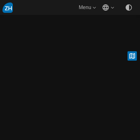
ZH
Menu