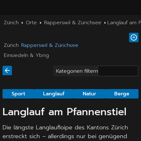
Zürich
Orte
Rapperswil & Zürichsee
Langlauf am P
Zürich
Rapperswil & Zürichsee
Einsiedeln & Ybrig
Kategorien filtern
Sport
Langlauf
Natur
Berge
Langlauf am Pfannenstiel
Die längste Langlaufloipe des Kantons Zürich
erstreckt sich – allerdings nur bei genügend