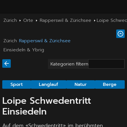
Zürich
Orte
Rapperswil & Zürichsee
Loipe Schwede
Zürich
Rapperswil & Zürichsee
Einsiedeln & Ybrig
Kategorien filtern
Sport
Langlauf
Natur
Berge
Loipe Schwedentritt
Einsiedeln
Auf dem «Schwedentritt» im berühmten