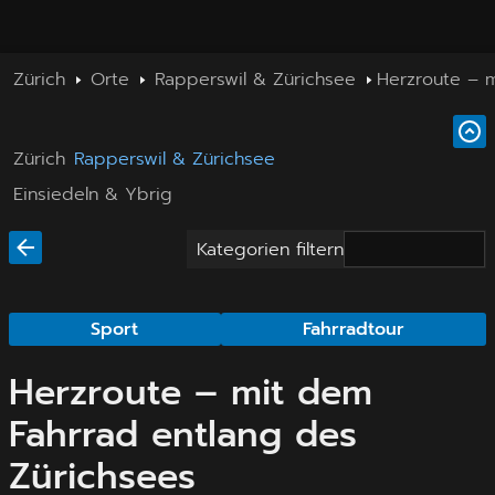
Zürich
Orte
Rapperswil & Zürichsee
Herzroute – 
Zürich
Rapperswil & Zürichsee
Einsiedeln & Ybrig
Kategorien filtern
Sport
Fahrradtour
Herzroute – mit dem
Fahrrad entlang des
Zürichsees