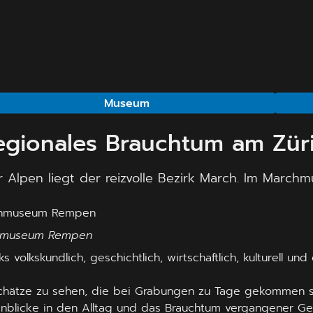
Museum
ionales Brauchtum am Zür
Alpen liegt der reizvolle Bezirk March. Im March
rchmuseum Rempen
olkskundlich, geschichtlich, wirtschaftlich, kulturell und 
Schätze zu sehen, die bei Grabungen zu Tage gekommen s
blicke in den Alltag und das Brauchtum vergangener Gen