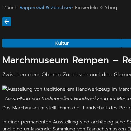
Zürich
Rapperswil & Zürichsee
Einsiedeln & Ybrig
Kultur
Marchmuseum Rempen – Reg
Zwischen dem Oberen Zürichsee und den Glarner 
Ausstellung von traditionellem Handwerkzeug im Ma
Das Marchmuseum stellt Ihnen die Landschaft des Bezirks v
In einer permanenten Ausstellung sind archäologische 
und eine umfassende Sammlung von Fasnachtsmasken Ein