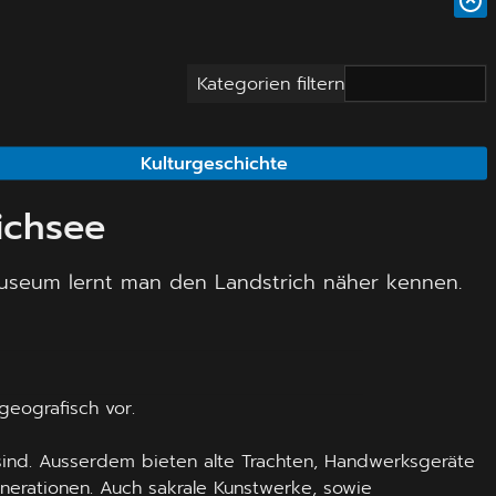
Kategorien filtern
Kulturgeschichte
ichsee
museum lernt man den Landstrich näher kennen.
geografisch vor.
ind. Ausserdem bieten alte Trachten, Handwerksgeräte
erationen. Auch sakrale Kunstwerke, sowie