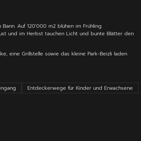
n Bann. Auf 120'000 m2 blühen im Frühling
st und im Herbst tauchen Licht und bunte Blätter den
 eine Grillstelle sowie das kleine Park-Beizli laden
eingang
Entdeckerwege für Kinder und Erwachsene