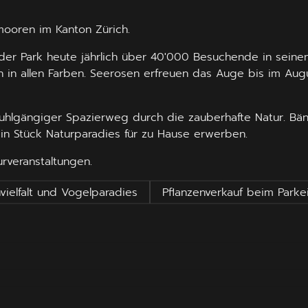
ooren im Kanton Zürich.
 der Park heute jährlich über 40'000 Besuchende in seine
n allen Farben. Seerosen erfreuen das Auge bis im Augu
uhlgängiger Spazierweg durch die zauberhafte Natur. Bänke,
in Stück Naturparadies für zu Hause erwerben.
urveranstaltungen.
vielfalt und Vogelparadies
Pflanzenverkauf beim Park