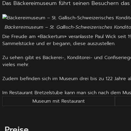
Das Bäckereimuseum führt seinen Besuchern das t
Bäckereimuseum – St. Gallisch-Schweizerisches Kondit
Die Freude am «Bäckertum» veranlasste Paul Wick seit 19
Sammelstücke und er begann, diese auszustellen.
Zu sehen gibt es Bäckerei-, Konditorei- und Confiserie
vieles mehr.
Zudem befinden sich im Museum drei bis zu 122 Jahre a
Im Restaurant Bretzelstube kann man sich nach dem Mu
Museum mit Restaurant
Preise