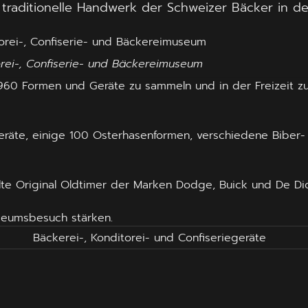
raditionelle Handwerk der Schweizer Bäcker in de
orei-, Confiserie- und Bäckereimuseum
60 Formen und Geräte zu sammeln und in der Freizeit zu r
geräte, einige 100 Osterhasenformen, verschiedene Biber-
lte Original Oldtimer der Marken Dodge, Buick und De Di
seumsbesuch stärken.
Bäckerei-, Konditorei- und Confiseriegeräte