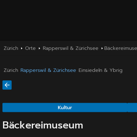
Zürich
Orte
Rapperswil & Zürichsee
Bäckereimus
Zürich
Rapperswil & Zürichsee
Einsiedeln & Ybrig
Kultur
Bäckereimuseum