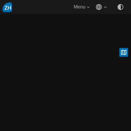
ZH
Menu