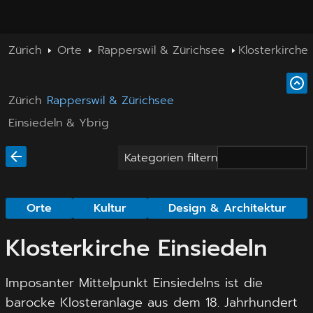
Zürich
Orte
Rapperswil & Zürichsee
Klosterkirche 
Zürich
Rapperswil & Zürichsee
Einsiedeln & Ybrig
Kategorien filtern
Orte
Kultur
Design & Architektur
Klosterkirche Einsiedeln
Imposanter Mittelpunkt Einsiedelns ist die
barocke Klosteranlage aus dem 18. Jahrhundert