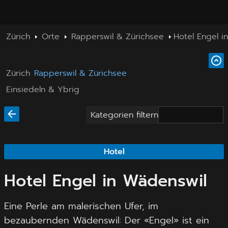
Zürich
Orte
Rapperswil & Zürichsee
Hotel Engel i
Zürich
Rapperswil & Zürichsee
Einsiedeln & Ybrig
Kategorien filtern
Hotel
Hotel Engel in Wädenswil
Eine Perle am malerischen Ufer, im
bezaubernden Wädenswil: Der «Engel» ist ein