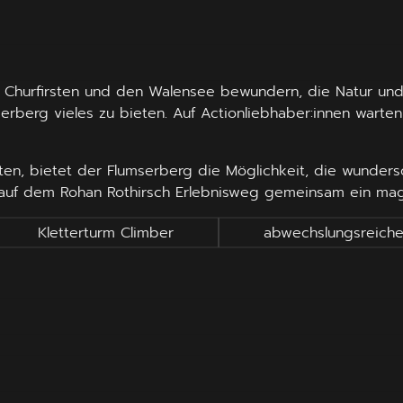
 Churfirsten und den Walensee bewundern, die Natur und
erberg vieles zu bieten. Auf Actionliebhaber:innen warte
ten, bietet der Flumserberg die Möglichkeit, die wunder
auf dem Rohan Rothirsch Erlebnisweg gemeinsam ein magi
Kletterturm Climber
abwechslungsreich