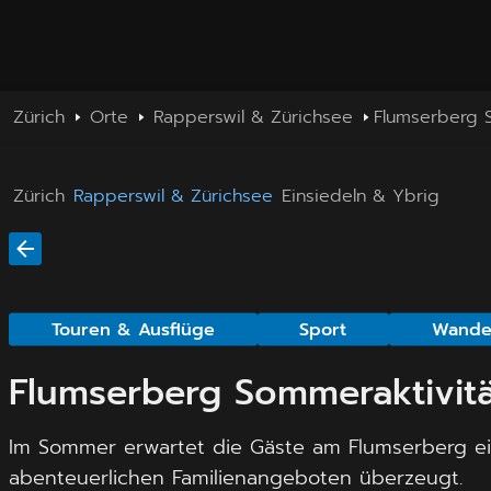
Zürich
Orte
Rapperswil & Zürichsee
Flumserberg 
Zürich
Rapperswil & Zürichsee
Einsiedeln & Ybrig
Touren & Ausflüge
Sport
Wande
Flumserberg Sommeraktivit
Im Sommer erwartet die Gäste am Flumserberg ein
abenteuerlichen Familienangeboten überzeugt.