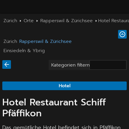
Zürich
Orte
Rapperswil & Zürichsee
Hotel Restaura
Zürich
Rapperswil & Zürichsee
Einsiedeln & Ybrig
Kategorien filtern
Hotel
Hotel Restaurant Schiff
Pfäffikon
Das gemütliche Hotel befindet sich in Pfäffikon