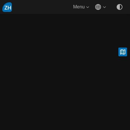
ZH
Menu