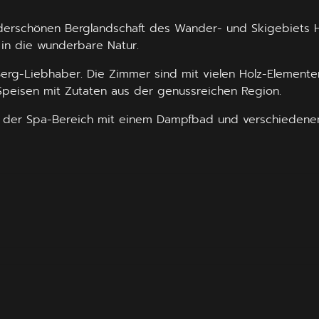
derschönen Berglandschaft des Wander- und Skigebiets 
 in die wunderbare Natur.
 Berg-Liebhaber. Die Zimmer sind mit vielen Holz-Element
 Speisen mit Zutaten aus der genussreichen Region.
t der Spa-Bereich mit einem Dampfbad und verschieden