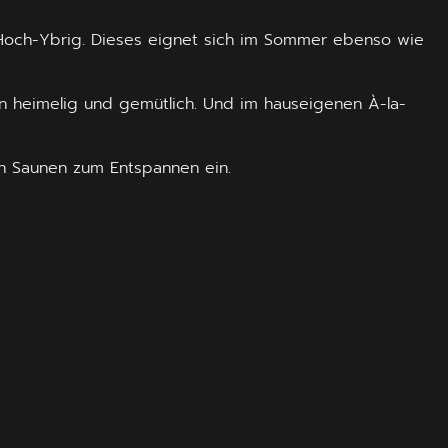
Hoch-Ybrig. Dieses eignet sich im Sommer ebenso wie
en heimelig und gemütlich. Und im hauseigenen À-la-
en Saunen zum Entspannen ein.