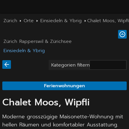
Zürich
Orte
Einsiedeln & Ybrig
Chalet Moos, Wipfl
Zürich
Rapperswil & Zürichsee
Einsiedeln & Ybrig
Kategorien filtern
Ferienwohnungen
Chalet Moos, Wipfli
Moderne grosszügige Maisonette-Wohnung mit
hellen Räumen und komfortabler Ausstattung.