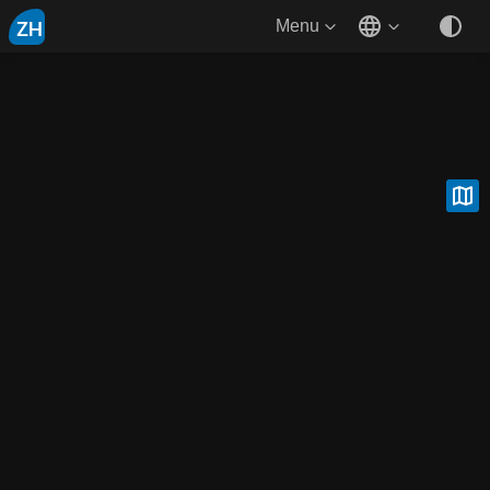
ZH
Menu