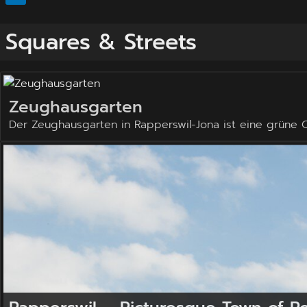
Squares & Streets
Zeughausgarten
Der Zeughausgarten in Rapperswil-Jona ist eine grüne Oa