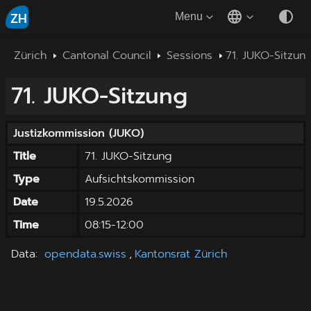
ZH
Menu
Zürich
Cantonal Council
Sessions
71. JUKO-Sitzun
71. JUKO-Sitzung
Justizkommission
(
JUKO
)
Title
71. JUKO-Sitzung
Type
Aufsichtskommission
Date
19.5.2026
Time
08:15
-
12:00
Data
:
opendata.swiss
,
Kantonsrat Zürich