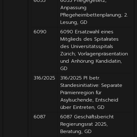
6055
6055 Pflegegesetz,
Anpassung
Pflegeheimbettenplanung; 2.
Lesung, GD
6090
6090 Ersatzwahl eines
Mitglieds des Spitalrates
des Universitätsspitals
Zürich; Vorlagenpräsentation
und Anhörung Kandidatin,
GD
316/2025
316/2025 PI betr.
Standesinitiative: Separate
Prämienregion für
Asylsuchende, Entscheid
über Eintreten, GD
6087
6087 Geschäftsbericht
Regierungsrat 2025,
Beratung, GD