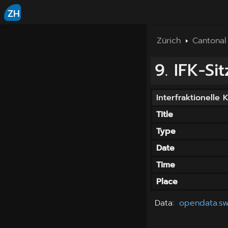
ZH
Zürich
Cantonal
9. IFK-Si
Interfraktionelle
Title
Type
Date
Time
Place
Data
:
opendata.sw