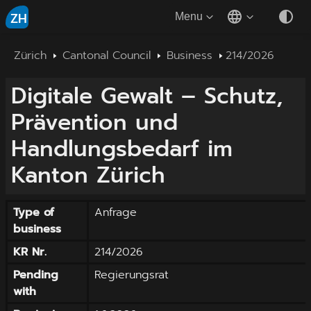
ZH
Menu
Zürich
Cantonal Council
Business
214/2026
Digitale Gewalt – Schutz,
Prävention und
Handlungsbedarf im
Kanton Zürich
Type of
Anfrage
business
KR Nr.
214/2026
Pending
Regierungsrat
with