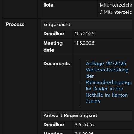
Role
Mitunterzeichn
/ Mitunterzeic
Process
Eingereicht
Deadline
11.5.2026
Meeting
11.5.2026
date
Documents
Anfrage 191/2026
Weiterentwicklung
der
Rahmenbedingunge
für Kinder in der
Nothilfe im Kanton
Zürich
Antwort Regierungsrat
Deadline
3.6.2026