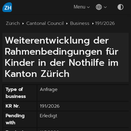
ZH
Menu
Zürich
Cantonal Council
Business
191/2026
Weiterentwicklung der
Rahmenbedingungen für
Kinder in der Nothilfe im
Kanton Zürich
Type of
Anfrage
business
KR Nr.
191/2026
Pending
Erledigt
with