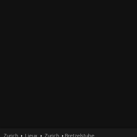
Zurich
Lieux
Zurich
Bretzelstube