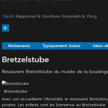
Zürich
Rapperswil & Zürichsee
Einsiedeln & Ybrig
Restaurants
Typiquement Suisse
Salon d
Bretzelstube
Restaurant Bretzelstube du musée de la boulang
Bretzelstube
Avec son accueillante Ofenstübli, le restaurant Bretzel
privées. Les enfants sont les bienvenus au Bretzelstube.