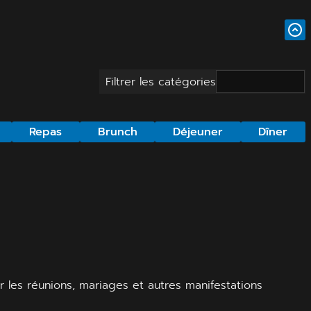
Filtrer les catégories
Repas
Brunch
Déjeuner
Dîner
r les réunions, mariages et autres manifestations