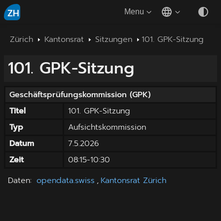
ZH
Menu
Zürich
Kantonsrat
Sitzungen
101. GPK-Sitzung
101. GPK-Sitzung
Geschäftsprüfungskommission
(
GPK
)
Titel
101. GPK-Sitzung
Typ
Aufsichtskommission
Datum
7.5.2026
Zeit
08:15
-
10:30
Daten
:
opendata.swiss
,
Kantonsrat Zürich