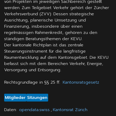
von Projekten im jeweiligen Sachbereich gestellt
werden. Zum Teilgebiet Verkehr gehört der Zürcher
Verkehrsverbund (ZVV): Dessen strategische
Ausrichtung, planerische Umsetzung und
Finanzierung, insbesondere über einen
regelmässigen Rahmenkredit, gehören zu den
ständigen Beratungsthemen der KEVU.
Der kantonale Richtplan ist das zentrale
Steuerungsinstrument für die langfristige
Raumentwicklung auf dem Kantonsgebiet. Die KEVU
befasst sich mit dem Bereichen Verkehr, Energie,
Versorgung und Entsorgung.
Rechtsgrundlage in §§ 25 ff.
Kantonsratsgesetz
Mitglieder
Sitzungen
Daten
:
opendata.swiss
,
Kantonsrat Zürich