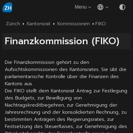
ZH
Menu
Zürich
Kantonsrat
Kommissionen
FIKO
Finanzkommission
(
FIKO
)
Die Finanzkommission gehört zu den
Aufsichtskommissionen des Kantonsrates. Sie übt die
parlamentarische Kontrolle über die Finanzen des
Kantons aus.
Die FIKO stellt dem Kantonsrat Antrag zur Festlegung
des Budgets, zur Bewilligung von
Nachtragskreditbegehren, zur Genehmigung der
Jahresrechnung und der konsolidierten Rechnung, zu
bestimmten Anträgen des Regierungsrates, zur
Festsetzung des Steuerfusses, zur Genehmigung des