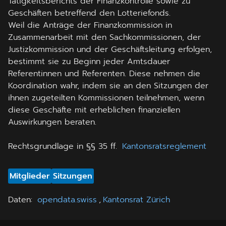
Tätigkeitsberichts der Finanzkontrolle sowie zu
Geschäften betreffend den Lotteriefonds.
Weil die Anträge der Finanzkommission in
Zusammenarbeit mit den Sachkommissionen, der
Justizkommission und der Geschäftsleitung erfolgen,
bestimmt sie zu Beginn jeder Amtsdauer
Referentinnen und Referenten. Diese nehmen die
Koordination wahr, indem sie an den Sitzungen der
ihnen zugeteilten Kommissionen teilnehmen, wenn
diese Geschäfte mit erheblichen finanziellen
Auswirkungen beraten.
Rechtsgrundlage in §§ 35 ff.
Kantonsratsreglement
Mitglieder
Sitzungen
Daten
:
opendata.swiss
,
Kantonsrat Zürich