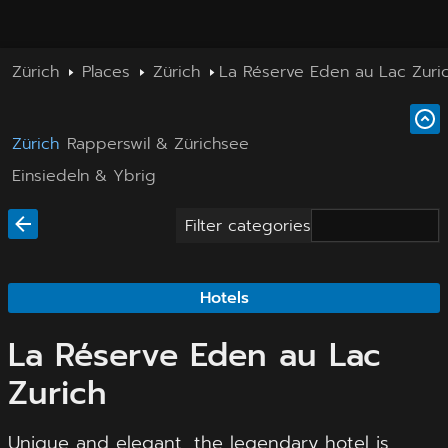
Zürich
Places
Zürich
La Réserve Eden au Lac Zuri
Zürich
Rapperswil & Zürichsee
Einsiedeln & Ybrig
Filter categories
Hotels
La Réserve Eden au Lac
Zurich
Unique and elegant, the legendary hotel is