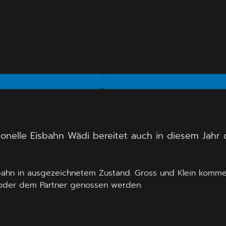
onelle Eisbahn Wädi bereitet auch in diesem Jahr da
isbahn in ausgezeichnetem Zustand. Gross und Klein komme
e oder dem Partner genossen werden.