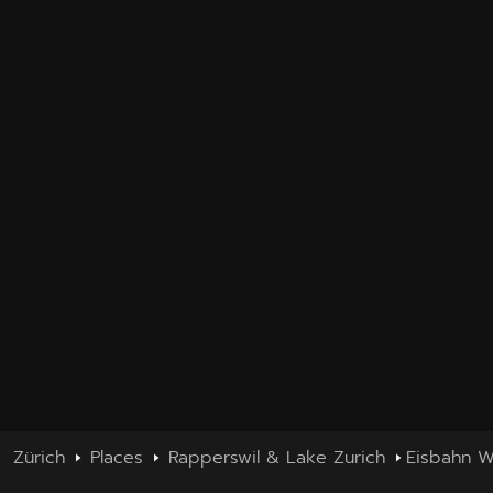
Zürich
Places
Rapperswil & Lake Zurich
Eisbahn W