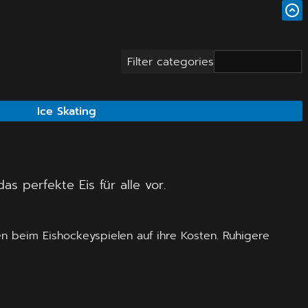
Filter categories
Ice Skating
s perfekte Eis für alle vor.
n beim Eishockeyspielen auf ihre Kosten. Ruhigere