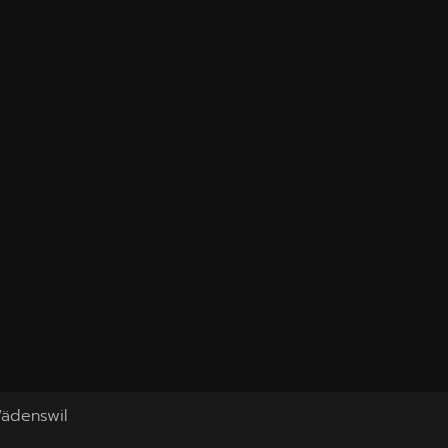
ädenswil