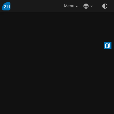
ZH
Menu