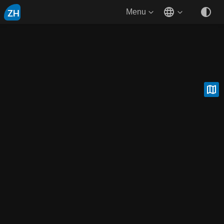
ZH
Menu