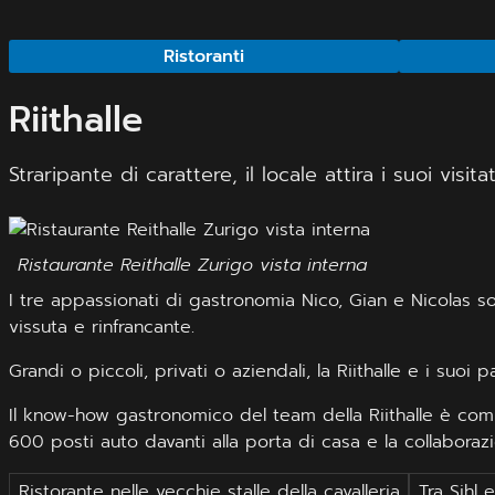
Ristoranti
Riithalle
Straripante di carattere, il locale attira i suoi visi
Ristaurante Reithalle Zurigo vista interna
I tre appassionati di gastronomia Nico, Gian e Nicolas so
vissuta e rinfrancante.
Grandi o piccoli, privati o aziendali, la Riithalle e i suoi
Il know-how gastronomico del team della Riithalle è com
600 posti auto davanti alla porta di casa e la collaborazi
Ristorante nelle vecchie stalle della cavalleria
Tra Sihl