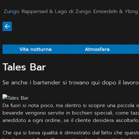
Zurigo
Rapperswil & Lago di Zurigo
Einsiedeln & Ybrig
Vita notturna
Atmosfera
Tales Bar
Se anche i bartender si trovano qui dopo il lavoro 
Da fuori si nota poco, ma dentro si scopre una piccola oasi
bevande vengono servite in bicchieri speciali, come taz
aneddoto a ogni ordine, se il cliente desidera ascoltarlo
Che qui si beva qualità è dimostrato dal fatto che questo 