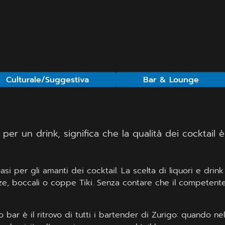
Culturale/Suggestiva
Bar & Lounge
per un drink, significa che la qualità dei cocktail è
 per gli amanti dei cocktail. La scelta di liquori e drink è
ze, boccali o coppe Tiki. Senza contare che il competente
.
bar è il ritrovo di tutti i bartender di Zurigo: quando nel