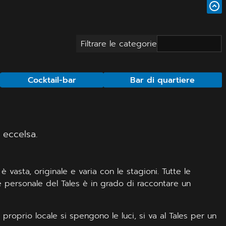
Filtrare le categorie
Cocktail-bar
Bar di quartiere
 eccelsa.
 vasta, originale e varia con le stagioni. Tutte le
 personale del Tales è in grado di raccontare un
 proprio locale si spengono le luci, si va al Tales per un