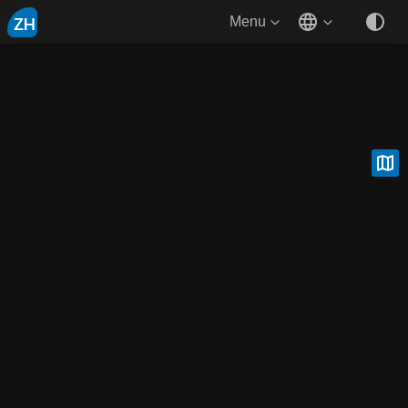
ZH
Menu