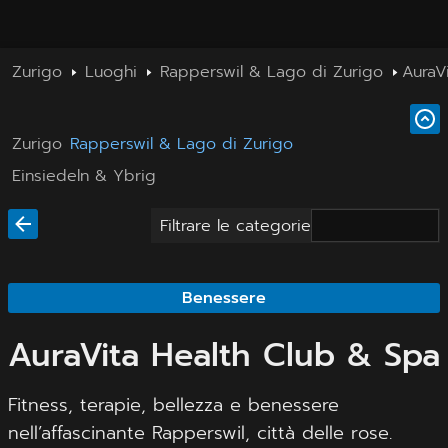
Zurigo
Luoghi
Rapperswil & Lago di Zurigo
AuraV
Zurigo
Rapperswil & Lago di Zurigo
Einsiedeln & Ybrig
Filtrare le categorie
Benessere
AuraVita Health Club & Spa
Fitness, terapie, bellezza e benessere
nell’affascinante Rapperswil, città delle rose.