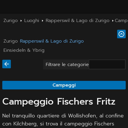
Zurigo
Luoghi
Rapperswil & Lago di Zurigo
Campe
Zurigo
Rapperswil & Lago di Zurigo
Einsiedeln & Ybrig
Filtrare le categorie
Campeggi
Campeggio Fischers Fritz
Nel tranquillo quartiere di Wollishofen, al confine
con Kilchberg, si trova il campeggio Fischers