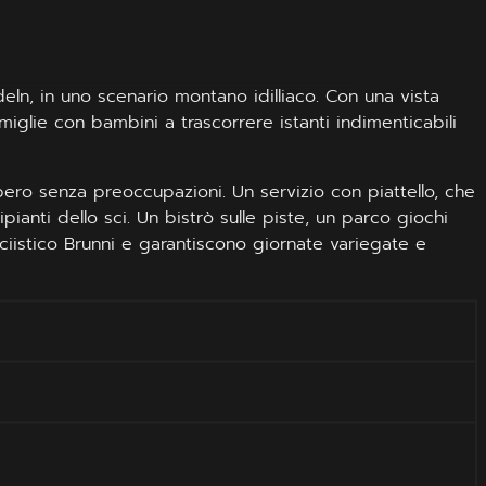
deln, in uno scenario montano idilliaco. Con una vista
iglie con bambini a trascorrere istanti indimenticabili
ibero senza preoccupazioni. Un servizio con piattello, che
ipianti dello sci. Un bistrò sulle piste, un parco giochi
ciistico Brunni e garantiscono giornate variegate e