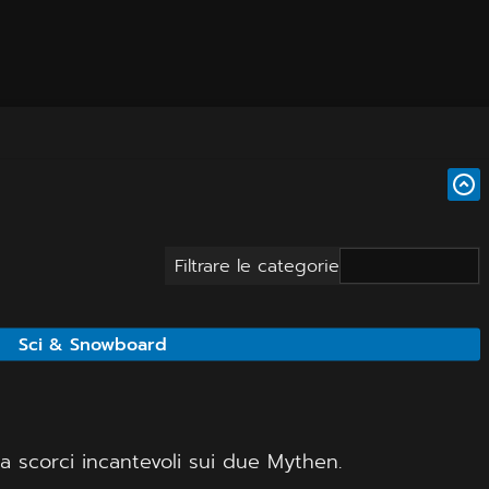
Filtrare le categorie
Sci & Snowboard
la scorci incantevoli sui due Mythen.