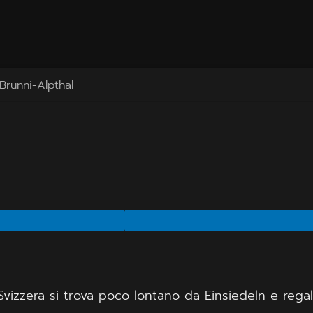
t Brunni-Alpthal
 Svizzera si trova poco lontano da Einsiedeln e rega