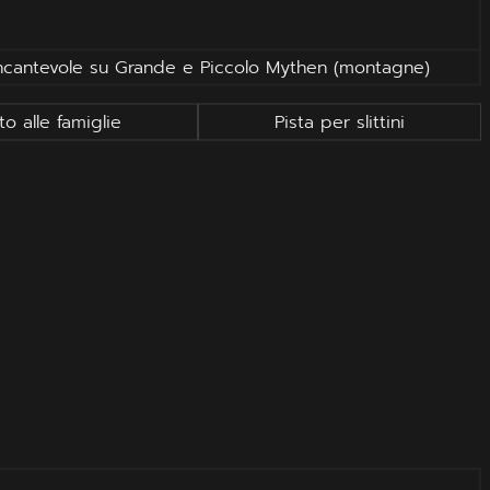
a incantevole su Grande e Piccolo Mythen (montagne)
o alle famiglie
Pista per slittini