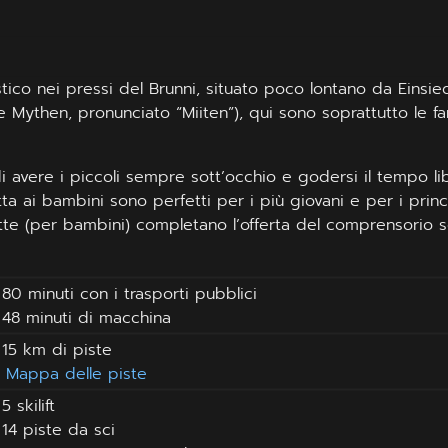
stico nei pressi del Brunni, situato poco lontano da Einsie
Mythen, pronunciato “Miiten”), qui sono soprattutto le fam
di avere i piccoli sempre sott’occhio e godersi il tempo l
atta ai bambini sono perfetti per i più giovani e per i princ
itte (per bambini) completano l’offerta del comprensorio s
80 minuti con i trasporti pubblici
48 minuti di macchina
15 km di piste
Mappa delle piste
5 skilift
14 piste da sci