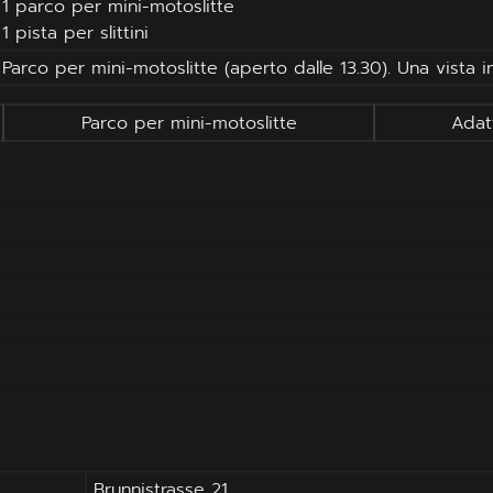
1 parco per mini-motoslitte
1 pista per slittini
Parco per mini-motoslitte (aperto dalle 13.30). Una vist
Parco per mini-motoslitte
Adatt
Brunnistrasse 21