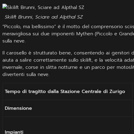
Skilift Brunni, Sciare ad Alpthal SZ
“Piccolo, ma bellissimo” è il motto del comprensorio scii
meravigliosa sui due imponenti Mythen (Piccolo e Grande 
sulla neve.
Il carosello è strutturato bene, consentendo ai genitori 
aiuta a salire correttamente sullo skilift, e la velocità ad
invernale, corse in slitta notturne e un parco per motosl
divertenti sulla neve.
Tempo di tragitto dalla Stazione Centrale di Zurigo
Dimensione
Impianti