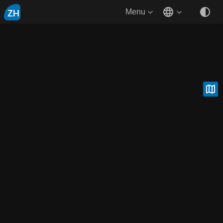
ZH
Menu